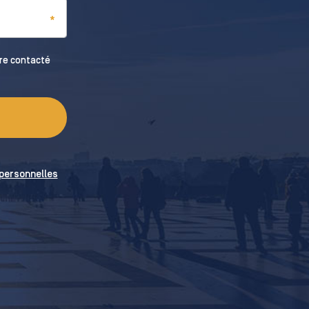
tre contacté
uillez cliquer pour être informé des modalités de traitement de vos données personnelles