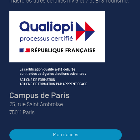
mastères titres certifiés niv 6 et 7 et BTS Tourisme.
Campus de Paris
25, rue Saint Ambroise
75011 Paris
Plan d’accès