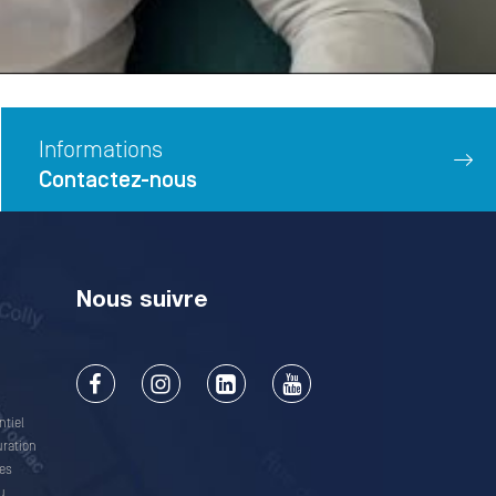
Informations
Contactez-nous
Nous suivre
tiel
uration
es
u