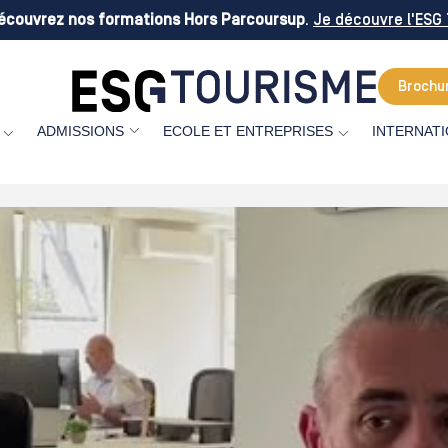
rez nos formations Hors Parcoursup
.
Je découvre l'ESG Tour
Brochu
ECOLE ET ENTREPRISES
INTERNAT
ADMISSIONS