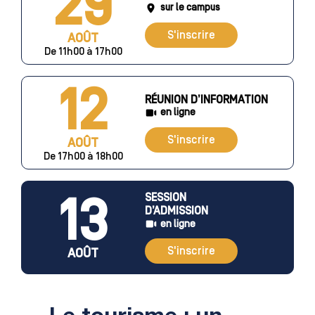
29
sur le campus
S'inscrire
AOÛT
De 11h00 à 17h00
12
RÉUNION D’INFORMATION
en ligne
S'inscrire
AOÛT
De 17h00 à 18h00
13
SESSION
D’ADMISSION
en ligne
S'inscrire
AOÛT