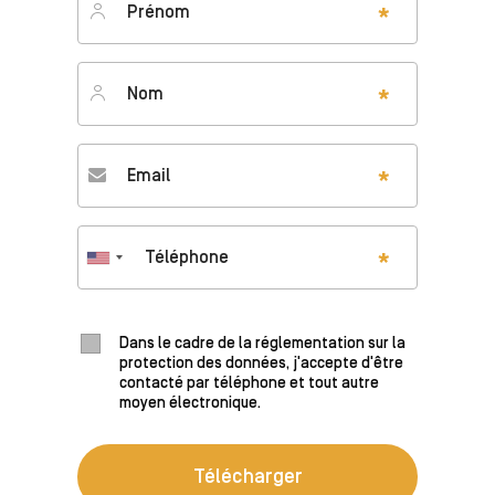
Nom
*
Email
*
Téléphone
*
Dans le cadre de la réglementation sur la
protection des données, j'accepte d'être
contacté par téléphone et tout autre
moyen électronique.