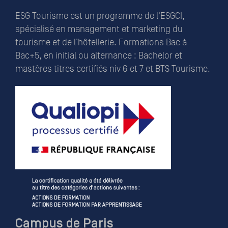
ESG Tourisme est un programme de l'ESGCI,
spécialisé en management et marketing du
tourisme et de l’hôtellerie. Formations Bac à
Bac+5, en initial ou alternance : Bachelor et
mastères titres certifiés niv 6 et 7 et BTS Tourisme.
Campus de Paris