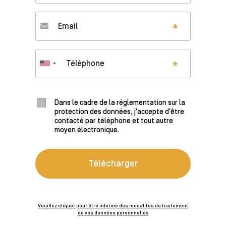
Email
*
Téléphone
*
Dans le cadre de la réglementation sur la
protection des données, j'accepte d'être
contacté par téléphone et tout autre
moyen électronique.
Veuillez cliquer pour être informé des modalités de traitement
de vos données personnelles